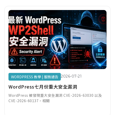
2026-07-21
WORDPRESS 教學
|
服務通告
WordPress七月份重大安全漏洞
WordPress 被發現重大安全漏洞 CVE-2026-63030 以及
CVE-2026-60137，相關