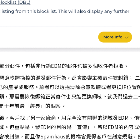
部分郵件，包括非行銷EDM的郵件也被多個收件者拒收。
受惡意軟體操控的濫發郵件行為，都會影響主機寄件被封鎖； 二)
自己的產品或服務。前者可以透過清除惡意軟體或者更換IP位置
鎖，那需要恢復郵箱正常寄件也只能更換網域。就我們過去二
是十年前最「經典」的個案。
後，客戶找了另一家廠商，用完全沒有關聯的網域發EDM。他
。但重點是，發EDM的目的是「宣傳」，所以EDM的內容或
被封鎖，而且像Spamhaus的機構會覺得客戶在刻意規避，