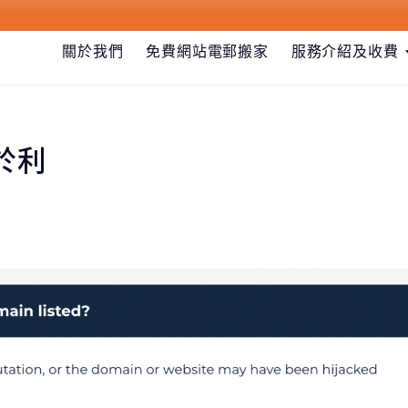
關於我們
免費網站電郵搬家
服務介紹及收費
於利