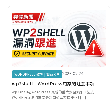
2026-07-24
WORDPRESS 教學
|
個案分享
wp2shell：WordPress用家的注意事項
wp2shell是WordPress 最新的重大安全漏洞。過去
WordPress漏洞主要是針對第三方插件(Pl […]