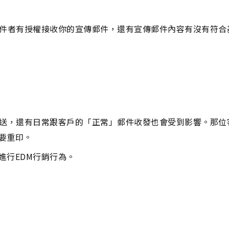
收件者有授權接收你的宣傳郵件，還有宣傳郵件內容有沒有符合
發送，還有日常跟客戶的「正常」郵件收發也會受到影響。那位
要重印。
進行EDM行銷行為。