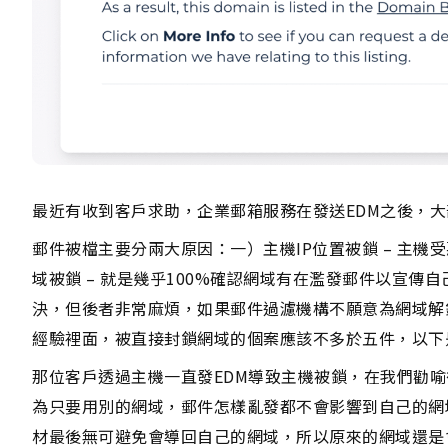
最近有收到客戶求助，企業郵箱服務在發送EDM之後，大
郵件被檔主要分兩大原因：一）主機IP位置被鎖 – 主機
域被鎖 – 就是幾乎100%確認網域有在濫發郵件以宣傳
決，但後者非常麻煩，如果郵件過濾機構不願意為網域解
經驗裡面，被直接封鎖網域的個案應該不多於五件，以下
那位客戶透過主機一直發EDM導致主機被鎖，在我們勸喻
為只要用別的網域，郵件怎樣亂發都不會影響到自己的網域
材最後無可避免會導回自己的網域，所以原來的網域還是會