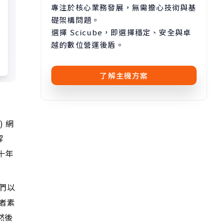
專注於核心業務發展，無需擔心技術與基
礎架構問題。
選擇 Scicube，即選擇穩定、安全與卓
越的數位營運後盾。
了解主機方案
 網
解
十年
們以
者素
然後