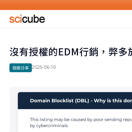
服務收費調整通知
沒有授權的EDM行銷，弊多
2025-06-10
個案分享