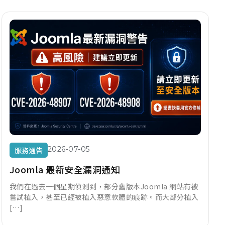
2026-07-05
服務通告
Joomla 最新安全漏洞通知
我們在過去一個星期偵測到，部分舊版本Joomla 網站有被
嘗試植入，甚至已經被植入惡意軟體的痕跡。而大部分植入
[…]