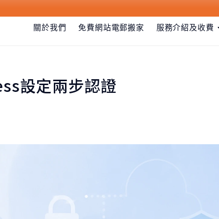
關於我們
免費網站電郵搬家
服務介紹及收費
Press設定兩步認證