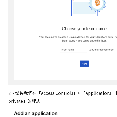
2、然後我們在「Access Controls」> 「Applications」
private」的程式