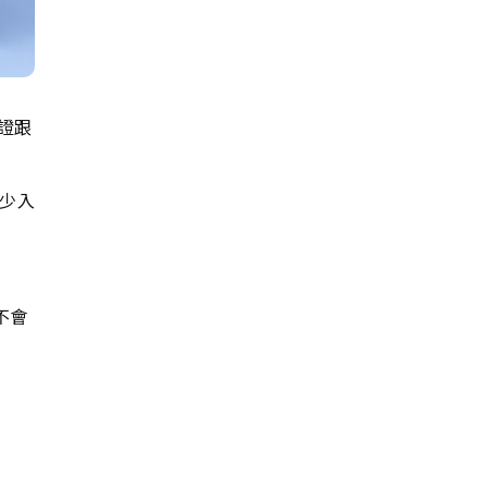
認證跟
減少入
不會