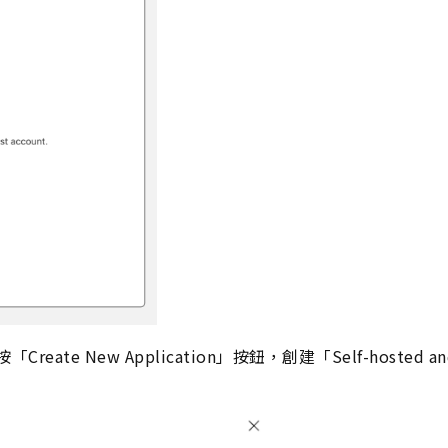
按「Create New Application」按鈕，創建「Self-hosted an